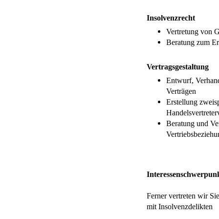
Insolvenzrecht
Vertretung von G
Beratung zum Er
Vertragsgestaltung
Entwurf, Verhan
Verträgen
Erstellung zweisp
Handelsvertreterv
Beratung und Ve
Vertriebsbezieh
Interessenschwerpun
Ferner vertreten wir S
mit Insolvenzdelikten