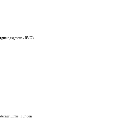
ergütungsgesetz - RVG)
externer Links. Für den