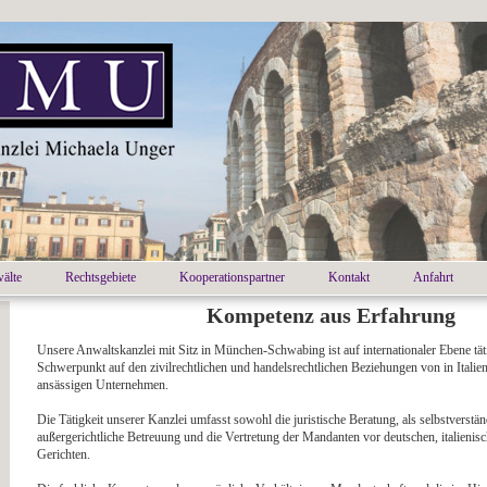
älte
Rechtsgebiete
Kooperationspartner
Kontakt
Anfahrt
Kompetenz aus Erfahrung
Unsere Anwaltskanzlei mit Sitz in München-Schwabing ist
auf internationaler Ebene t
Schwerpunkt auf den zivilrechtlichen und handelsrechtlichen Beziehungen von in Itali
ansässigen Unternehmen.
Die Tätigkeit unserer Kanzlei umfasst sowohl die juristische Beratung, als selbstverstän
außergerichtliche Betreuung und die Vertretung der Mandanten vor deutschen, italienisc
Gerichten.