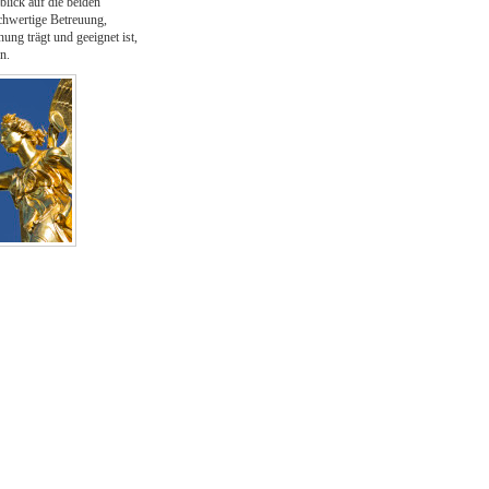
lick auf die beiden
ochwertige Betreuung,
ng trägt und geeignet ist,
n.