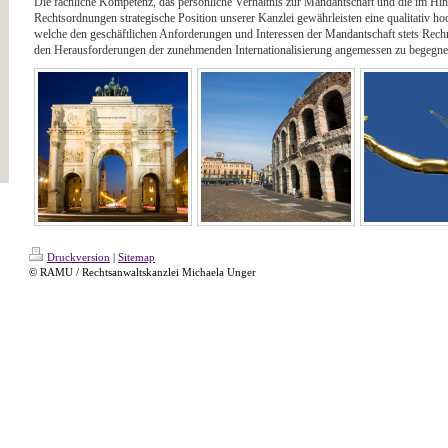
Die fachliche Kompetenz, das persönliche Verhältnis zur Mandantschaft und die im Hinb
Rechtsordnungen strategische Position unserer Kanzlei gewährleisten eine qualitativ h
welche den geschäftlichen Anforderungen und Interessen der Mandantschaft stets Rechnu
den Herausforderungen der zunehmenden Internationalisierung angemessen zu begegne
Druckversion
|
Sitemap
© RAMU / Rechtsanwaltskanzlei Michaela Unger